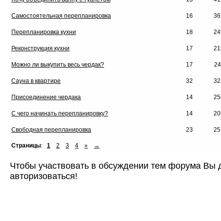
Самостоятельная перепланировка
16
36
Перепланировка кухни
18
24
Реконструкция кухни
17
21
Можно ли выкупить весь чердак?
17
24
Сауна в квартире
32
32
Присоединение чердака
14
25
С чего начинать перепланировку?
14
20
Свободная перепланировка
23
25
Страницы
:
1
2
3
4
»
→
Чтобы участвовать в обсуждении тем форума Вы
авторизоваться!